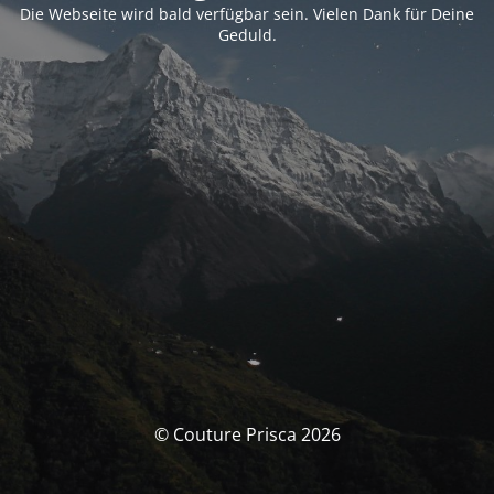
Die Webseite wird bald verfügbar sein. Vielen Dank für Deine
Geduld.
© Couture Prisca 2026